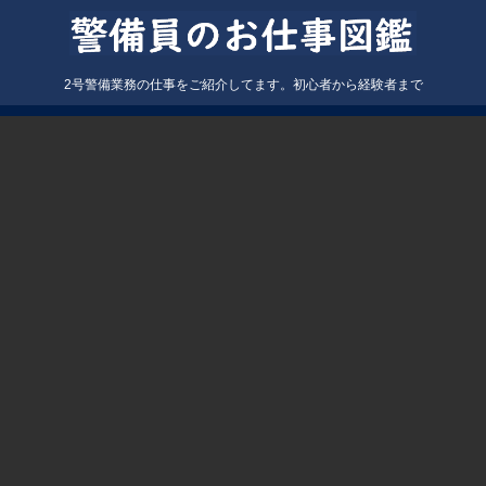
2号警備業務の仕事をご紹介してます。初心者から経験者まで