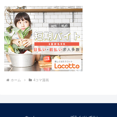
ホーム
4コマ漫画