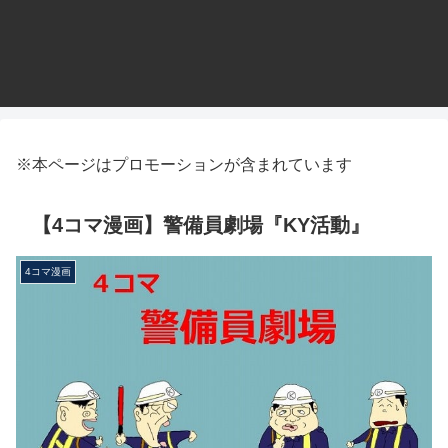
※本ページはプロモーションが含まれています
【4コマ漫画】警備員劇場『KY活動』
4コマ漫画