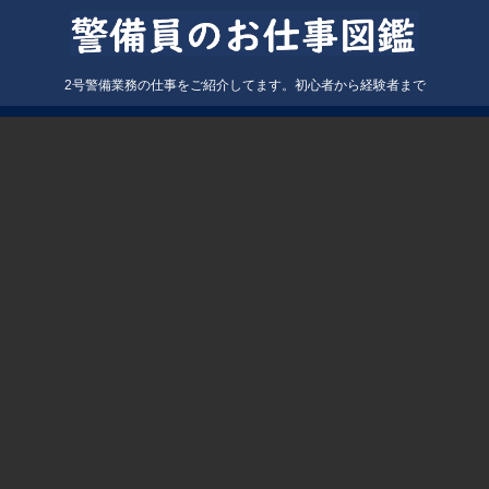
2号警備業務の仕事をご紹介してます。初心者から経験者まで