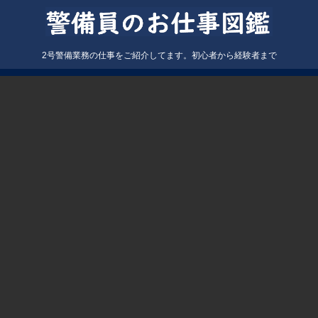
2号警備業務の仕事をご紹介してます。初心者から経験者まで