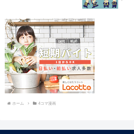
ホーム
4コマ漫画