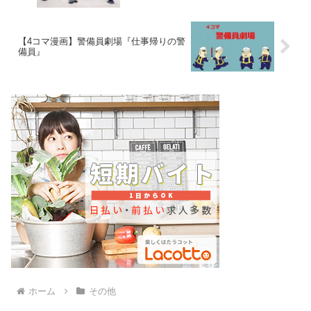
【4コマ漫画】警備員劇場『仕事帰りの警
備員』
ホーム
その他