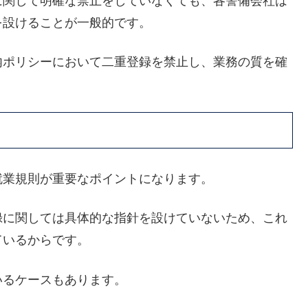
に関して明確な禁止をしていなくても、各警備会社は
を設けることが一般的です。
内ポリシーにおいて二重登録を禁止し、業務の質を確
就業規則が重要なポイントになります。
録に関しては具体的な指針を設けていないため、これ
ているからです。
いるケースもあります。