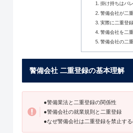
掛け持ちはバ
警備会社が二
実際に二重登
警備会社を二
警備会社の二
警備会社 二重登録の基本理解
●警備業法と二重登録の関係性
●警備会社の就業規則と二重登録
●なぜ警備会社は二重登録を禁止する