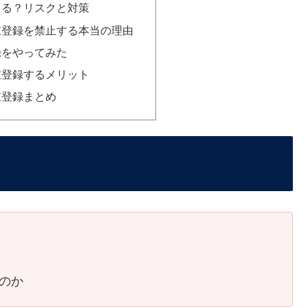
レる？リスクと対策
重登録を禁止する本当の理由
録をやってみた
重登録するメリット
重登録まとめ
のか