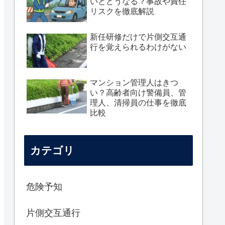
いとどうなる？事故や責任
リスクを徹底解説
新任研修だけで片側交互通
行を覚えられるわけがない
マンション管理人はきつ
い？高齢者向け警備員、管
理人、清掃員の仕事を徹底
比較
カテゴリ
危険予知
片側交互通行