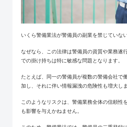
いくら警備業法が警備員の副業を禁じていな
なぜなら、この法律は警備員の資質や業務遂
での掛け持ちは特に敏感な問題となります。
たとえば、同一の警備員が複数の警備会社で
加し、それに伴い情報漏洩の危険性も増大し
このようなリスクは、警備業務全体の信頼性
も影響を与えかねません。