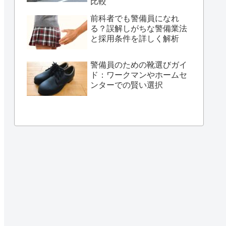
比較
前科者でも警備員になれ
る？誤解しがちな警備業法
と採用条件を詳しく解析
警備員のための靴選びガイ
ド：ワークマンやホームセ
ンターでの賢い選択