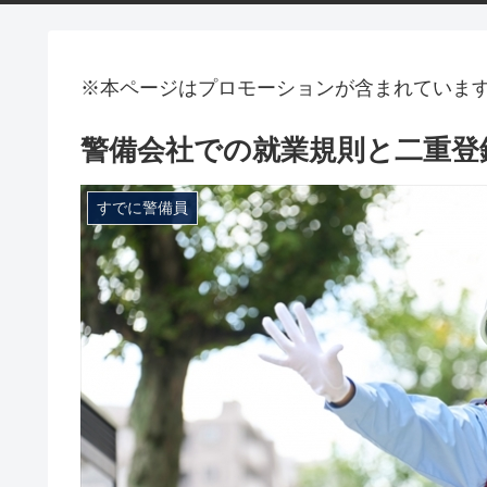
※本ページはプロモーションが含まれていま
警備会社での就業規則と二重登
すでに警備員