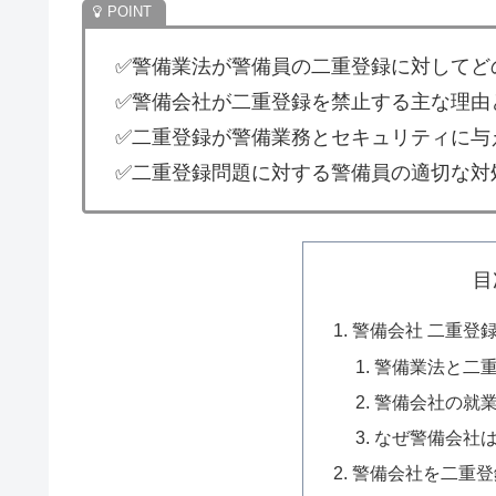
✅警備業法が警備員の二重登録に対してど
✅警備会社が二重登録を禁止する主な理由
✅二重登録が警備業務とセキュリティに与
✅二重登録問題に対する警備員の適切な対
目
警備会社 二重登
警備業法と二
警備会社の就
なぜ警備会社
警備会社を二重登