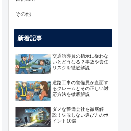
その他
新着記事
交通誘導員の指示に従わな
いとどうなる？事故や責任
リスクを徹底解説
道路工事の警備員が直面す
るクレームとその正しい対
応方法を徹底解説
ダメな警備会社を徹底解
説！失敗しない選び方のポ
イント10選