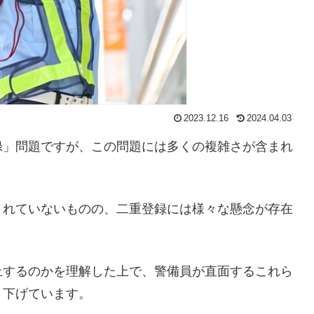
2023.12.16
2024.04.03
録」問題ですが、この問題には多くの複雑さが含まれ
されていないものの、二重登録には様々な懸念が存在
止するのかを理解した上で、警備員が直面するこれら
り下げています。