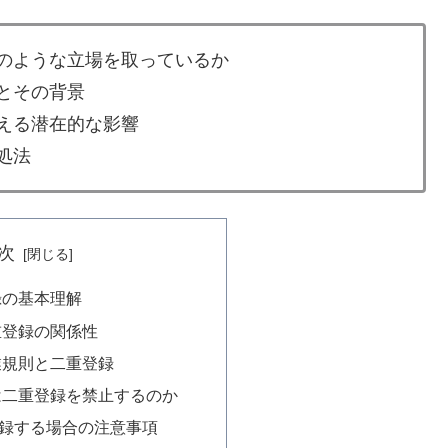
のような立場を取っているか
とその背景
える潜在的な影響
処法
次
録の基本理解
重登録の関係性
業規則と二重登録
は二重登録を禁止するのか
録する場合の注意事項