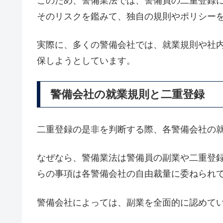
このため、警備業法では、警備員の二重登録
そのリスクを鑑みて、独自の規則やポリシー
実際に、多くの警備会社では、就業規則や社
保しようとしています。
警備会社の就業規則と二重登録
二重登録の是非を判断する際、各警備会社の
なぜなら、警備業法は警備員の副業や二重登
らの事項は各警備会社の自由裁量に委ねられ
警備会社によっては、副業を全面的に認めて