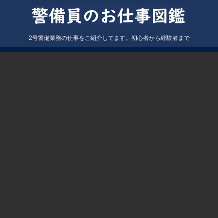
2号警備業務の仕事をご紹介してます。初心者から経験者まで