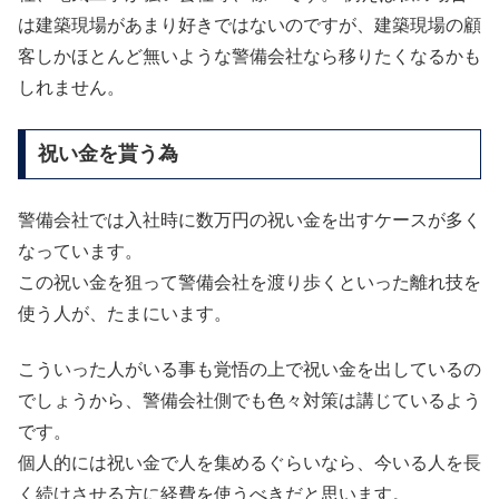
は建築現場があまり好きではないのですが、建築現場の顧
客しかほとんど無いような警備会社なら移りたくなるかも
しれません。
祝い金を貰う為
警備会社では入社時に数万円の祝い金を出すケースが多く
なっています。
この祝い金を狙って警備会社を渡り歩くといった離れ技を
使う人が、たまにいます。
こういった人がいる事も覚悟の上で祝い金を出しているの
でしょうから、警備会社側でも色々対策は講じているよう
です。
個人的には祝い金で人を集めるぐらいなら、今いる人を長
く続けさせる方に経費を使うべきだと思います。