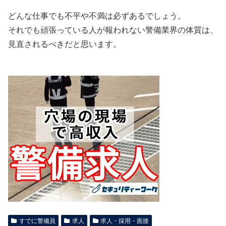
どんな仕事でも不平や不満は必ずあるでしょう。
それでも頑張っている人が報われない警備業界の体質は、
見直されるべきだと思います。
すでに警備員
求人
求人・採用・面接