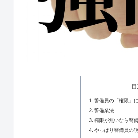
目
警備員の「権限」
警備業法
権限が無いなら警
やっぱり警備員の