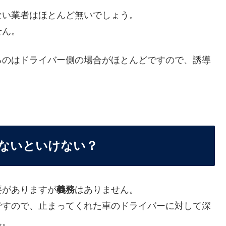
ない業者はほとんど無いでしょう。
せん。
るのはドライバー側の場合がほとんどですので、誘導
。
ないといけない？
要がありますが
義務
はありません。
ですので、止まってくれた車のドライバーに対して深
ん。