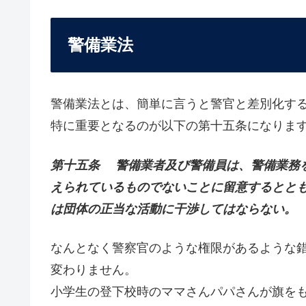
警備業法
警備業法とは、簡単に言うと警官と差別化す
特に重要となるのが以下の第十五条になりま
第十五条 警備業者及び警備員は、警備業務
えられているものでないことに留意するとと
は団体の正当な活動に干渉してはならない。
なんとなく警察官のような権限があるような
変わりません。
小学生の登下校時のママさんパパさんが旗を