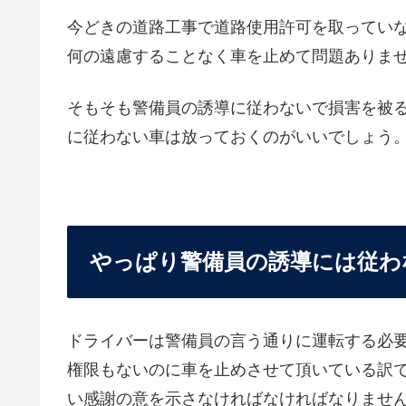
今どきの道路工事で道路使用許可を取ってい
何の遠慮することなく車を止めて問題ありま
そもそも警備員の誘導に従わないで損害を被
に従わない車は放っておくのがいいでしょう
やっぱり警備員の誘導には従わ
ドライバーは警備員の言う通りに運転する必
権限もないのに車を止めさせて頂いている訳
い感謝の意を示さなければなければなりませ