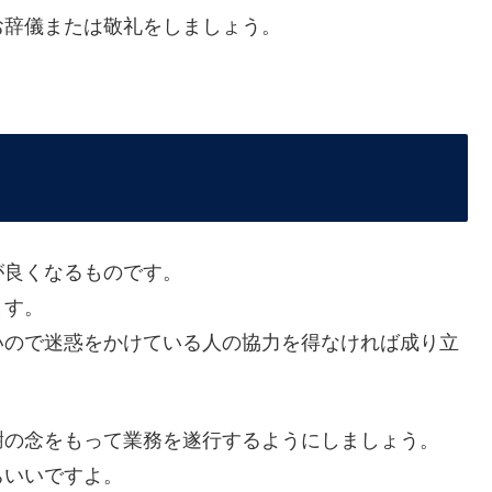
お辞儀または敬礼をしましょう。
が良くなるものです。
ます。
いので迷惑をかけている人の協力を得なければ成り立
謝の念をもって業務を遂行するようにしましょう。
ちいいですよ。