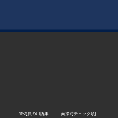
警備員の用語集
面接時チェック項目