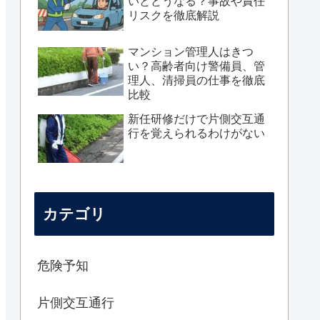
いとどうなる？事故や責任
リスクを徹底解説
マンション管理人はきつ
い？高齢者向け警備員、管
理人、清掃員の仕事を徹底
比較
新任研修だけで片側交互通
行を覚えられるわけがない
カテゴリ
危険予知
片側交互通行