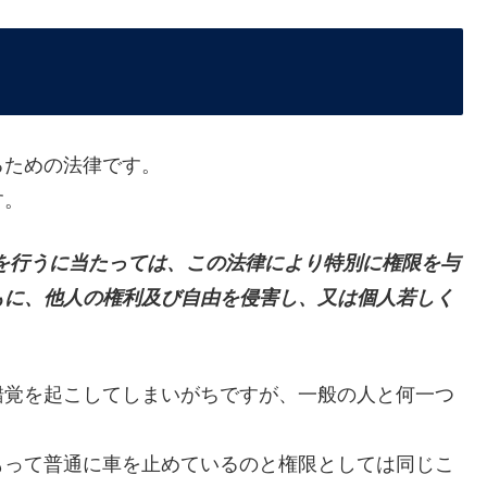
るための法律です。
す。
を行うに当たっては、この法律により特別に権限を与
もに、他人の権利及び自由を侵害し、又は個人若しく
錯覚を起こしてしまいがちですが、一般の人と何一つ
もって普通に車を止めているのと権限としては同じこ