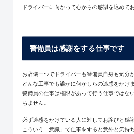
ドライバーに向かって心からの感謝を込めて
警備員は感謝をする仕事です
お辞儀一つでドライバーも警備員自身も気分
どんな工事でも誰かに何かしらの迷惑をかけ
警備員の仕事は権限があって行う仕事ではな
ちません。
必ず迷惑をかけている人に対してお詫びと感
こういう「意識」で仕事をすると意外と気持