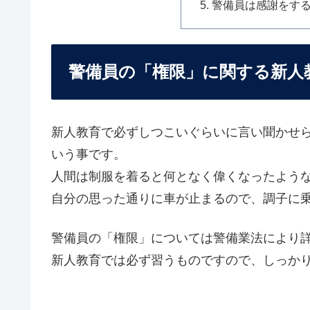
警備員は感謝をす
警備員の「権限」に関する新人
新人教育で必ずしつこいぐらいに言い聞かせ
いう事です。
人間は制服を着ると何となく偉くなったよう
自分の思った通りに車が止まるので、調子に
警備員の「権限」については警備業法により
新人教育では必ず習うものですので、しっか