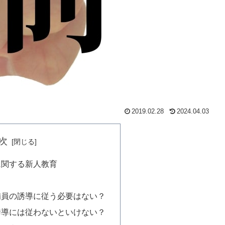
2019.02.28
2024.04.03
次
に関する新人教育
備員の誘導に従う必要はない？
誘導には従わないといけない？