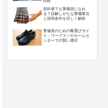
比較
前科者でも警備員になれ
る？誤解しがちな警備業法
と採用条件を詳しく解析
警備員のための靴選びガイ
ド：ワークマンやホームセ
ンターでの賢い選択