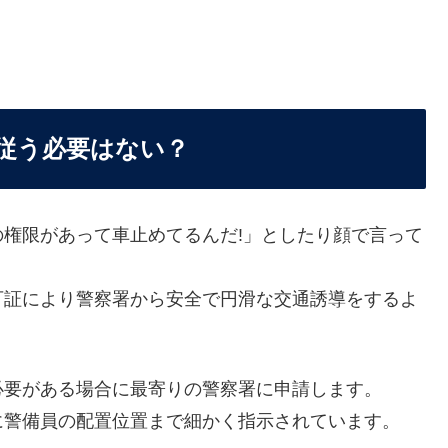
従う必要はない？
権限があって車止めてるんだ!」としたり顔で言って
可証により警察署から安全で円滑な交通誘導をするよ
必要がある場合に最寄りの警察署に申請します。
に警備員の配置位置まで細かく指示されています。