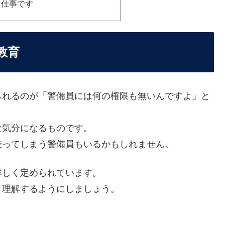
る仕事です
教育
られるのが「警備員には何の権限も無いんですよ」と
な気分になるものです。
乗ってしまう警備員もいるかもしれません。
詳しく定められています。
り理解するようにしましょう。