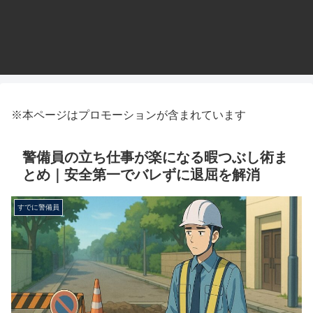
※本ページはプロモーションが含まれています
警備員の立ち仕事が楽になる暇つぶし術ま
とめ｜安全第一でバレずに退屈を解消
すでに警備員