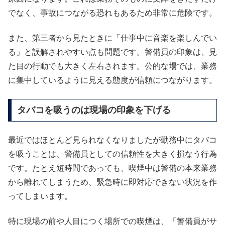
でなく、事故につながる恐れもあるため非常に危険です。
また、第三者から見たときに「仕事中に音楽を楽しんでい
る」と誤解されやすい点も問題です。警備員の印象は、見
た目の行動でも大きく左右されます。公的な場では、業務
に集中しているように見える態度が信頼につながります。
タバコを吸うのは現場の印象を下げる
最近ではほとんど見られなくなりましたが勤務中にタバコ
を吸うことは、警備員としての信頼性を大きく損なう行為
です。たとえ短時間であっても、喫煙中は警備の本来業務
から離れてしまうため、緊急時に即対応できない状況を作
ってしまいます。
特に現場の前や人目につく場所での喫煙は、「警備員がサ