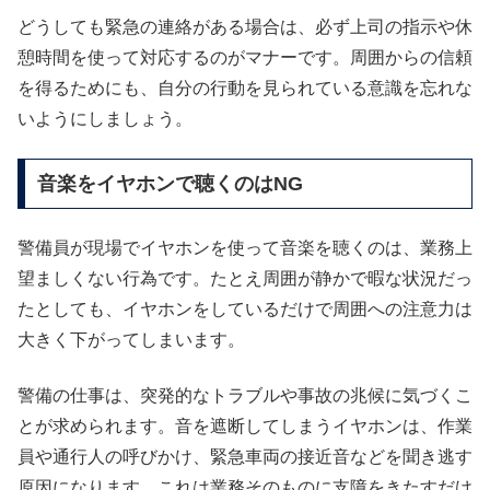
どうしても緊急の連絡がある場合は、必ず上司の指示や休
憩時間を使って対応するのがマナーです。周囲からの信頼
を得るためにも、自分の行動を見られている意識を忘れな
いようにしましょう。
音楽をイヤホンで聴くのはNG
警備員が現場でイヤホンを使って音楽を聴くのは、業務上
望ましくない行為です。たとえ周囲が静かで暇な状況だっ
たとしても、イヤホンをしているだけで周囲への注意力は
大きく下がってしまいます。
警備の仕事は、突発的なトラブルや事故の兆候に気づくこ
とが求められます。音を遮断してしまうイヤホンは、作業
員や通行人の呼びかけ、緊急車両の接近音などを聞き逃す
原因になります。これは業務そのものに支障をきたすだけ