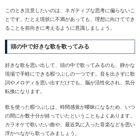
このとき注意したいのは、ネガティブな思考に偏らないこ
とです。たとえ現状に不満があっても、理想に向けてでき
ることを前向きに考えるように意識しましょう。
頭の中で好きな歌を歌ってみる
好きな歌を思い出して、頭の中で歌ってみるのも、静かな
現場で手軽にできる暇つぶしの一つです。音を出さずに歌
詞やメロディを思い出すだけでも、脳が活性化され、気分
転換になります。
歌を使った暇つぶしは、時間感覚が曖昧になるため、いつ
の間にか数十分が経っていたということもよくあります。
カラオケで歌いたい曲や、最近気に入った音楽などを思い
浮かべながら歌ってみましょう。