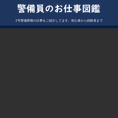
2号警備業務の仕事をご紹介してます。初心者から経験者まで