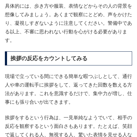
具体的には、歩き方や服装、表情などからその人の背景を
想像してみましょう。あくまで観察にとどめ、声をかけた
り、凝視しすぎないように注意してください。警備中であ
る以上、不審に思われない行動を心がける必要がありま
す。
挨拶の反応をカウントしてみる
現場で立っている間にできる簡単な暇つぶしとして、通行
人や車の運転手に挨拶をして、返ってきた回数を数える方
法があります。これを意識するだけで、集中力が増し、仕
事にも張り合いが出てきます。
挨拶をするという行為は、一見単純なようでいて、相手の
反応を観察するという面白さもあります。たとえば、笑顔
で返してくれる人、無視する人、驚いた表情を見せる人な