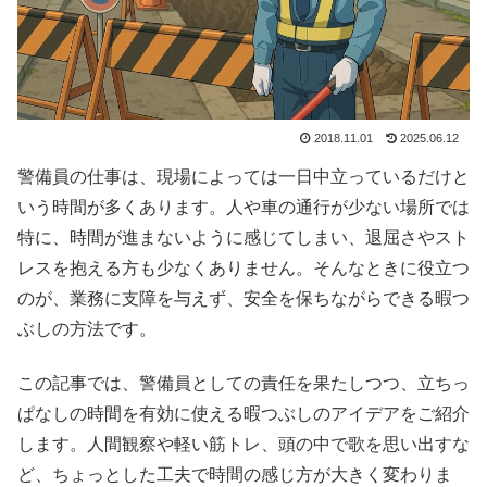
2018.11.01
2025.06.12
警備員の仕事は、現場によっては一日中立っているだけと
いう時間が多くあります。人や車の通行が少ない場所では
特に、時間が進まないように感じてしまい、退屈さやスト
レスを抱える方も少なくありません。そんなときに役立つ
のが、業務に支障を与えず、安全を保ちながらできる暇つ
ぶしの方法です。
この記事では、警備員としての責任を果たしつつ、立ちっ
ぱなしの時間を有効に使える暇つぶしのアイデアをご紹介
します。人間観察や軽い筋トレ、頭の中で歌を思い出すな
ど、ちょっとした工夫で時間の感じ方が大きく変わりま