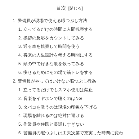
目次
警備員が現場で使える暇つぶし方法
立ってるだけの時間に人間観察する
挨拶の反応をカウントしてみる
通る車を観察して時間を使う
将来の人生設計を考える時間にする
頭の中で好きな歌を歌ってみる
痩せるためにその場で筋トレをする
警備員がやってはいけない暇つぶし行為
立ってるだけでもスマホ使用は禁止
音楽をイヤホンで聴くのはNG
タバコを吸うのは現場の印象を下げる
現場を離れるのは絶対に避ける
作業員や住民と長話しすぎない
警備員の暇つぶしは工夫次第で充実した時間に変わ