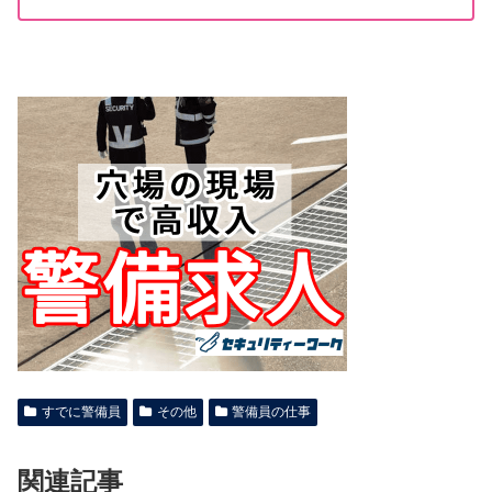
すでに警備員
その他
警備員の仕事
関連記事