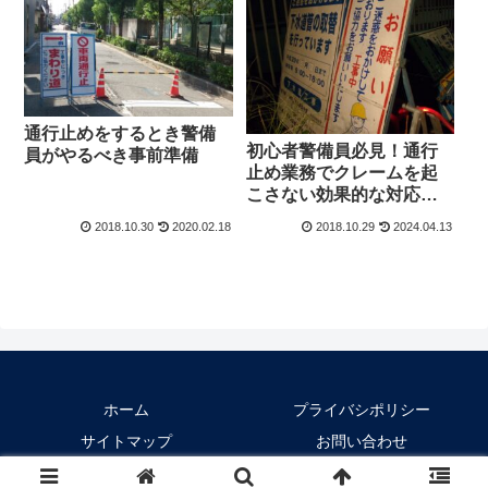
通行止めをするとき警備
初心者警備員必見！通行
員がやるべき事前準備
止め業務でクレームを起
こさない効果的な対応方
法とは？
2018.10.30
2020.02.18
2018.10.29
2024.04.13
ホーム
プライバシポリシー
サイトマップ
お問い合わせ
Copyright © 2018-2026 警備員のお仕事図鑑 All Rights Reserved.