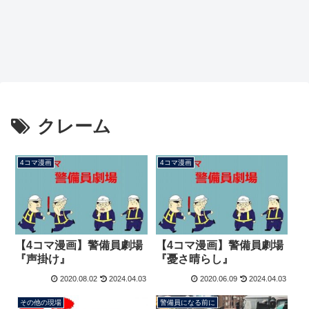
クレーム
4コマ漫画
4コマ漫画
【4コマ漫画】警備員劇場
【4コマ漫画】警備員劇場
『声掛け』
『憂さ晴らし』
2020.08.02
2024.04.03
2020.06.09
2024.04.03
その他の現場
警備員になる前に