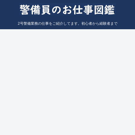
2号警備業務の仕事をご紹介してます。初心者から経験者まで